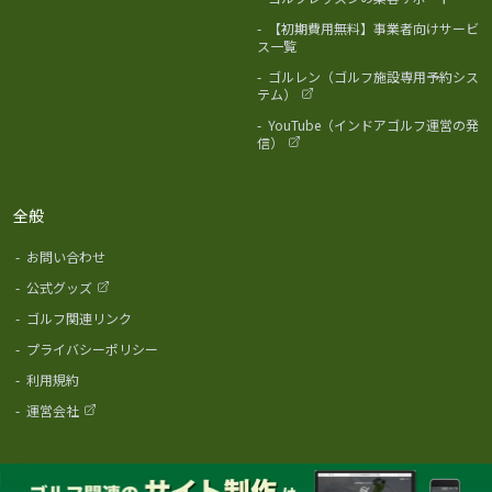
-
【初期費用無料】事業者向けサービ
ス一覧
-
ゴルレン（ゴルフ施設専用予約シス
テム）
-
YouTube（インドアゴルフ運営の発
信）
全般
-
お問い合わせ
-
公式グッズ
-
ゴルフ関連リンク
-
プライバシーポリシー
-
利用規約
-
運営会社