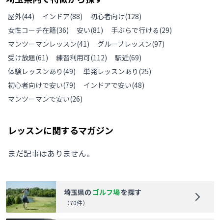
屋外
(
44
)
インドア
(
88
)
初心者向け
(
128
)
女性コーチ在籍
(
36
)
安い
(
81
)
手ぶらで行ける
(
29
)
マンツーマンレッスン
(
41
)
グループレッスン
(
97
)
受け放題
(
61
)
練習利用可
(
112
)
駅近
(
69
)
体験レッスンあり
(
49
)
単発レッスンあり
(
25
)
初心者向けで安い
(
79
)
インドアで安い
(
48
)
マンツーマンで安い
(
26
)
レッスンに関するマガジン
まだ記事はありません。
埼玉県
の
ゴルフ場
を探す
（
70
件）