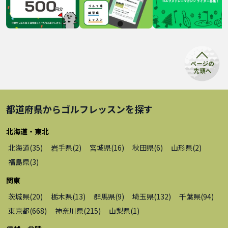
都道府県から
ゴルフレッスン
を探す
北海道・東北
北海道
(
35
)
岩手県
(
2
)
宮城県
(
16
)
秋田県
(
6
)
山形県
(
2
)
福島県
(
3
)
関東
茨城県
(
20
)
栃木県
(
13
)
群馬県
(
9
)
埼玉県
(
132
)
千葉県
(
94
)
東京都
(
668
)
神奈川県
(
215
)
山梨県
(
1
)