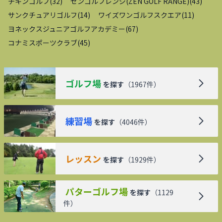
チキンゴルフ
(
32
)
ゼンゴルフレンジ(ZEN GOLF RANGE)
(
43
)
サンクチュアリゴルフ
(
14
)
ワイズワンゴルフスクエア
(
11
)
ヨネックスジュニアゴルフアカデミー
(
67
)
コナミスポーツクラブ
(
45
)
ゴルフ場
を探す
（
1967
件）
練習場
を探す
（
4046
件）
レッスン
を探す
（
1929
件）
パターゴルフ場
を探す
（
1129
件）