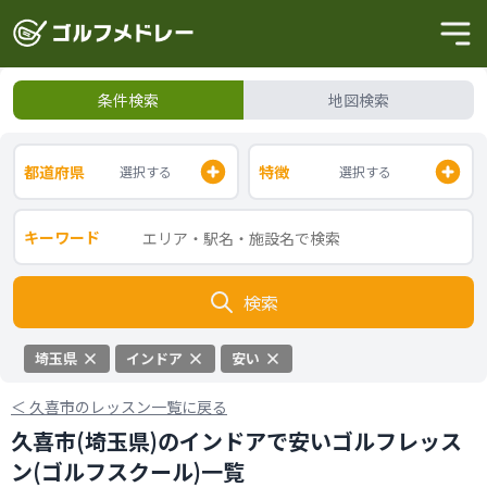
条件検索
地図検索
都道府県
特徴
選択する
選択する
キーワード
検索
埼玉県
インドア
安い
＜
久喜市のレッスン一覧に戻る
久喜市(埼玉県)のインドアで安いゴルフレッス
ン(ゴルフスクール)一覧