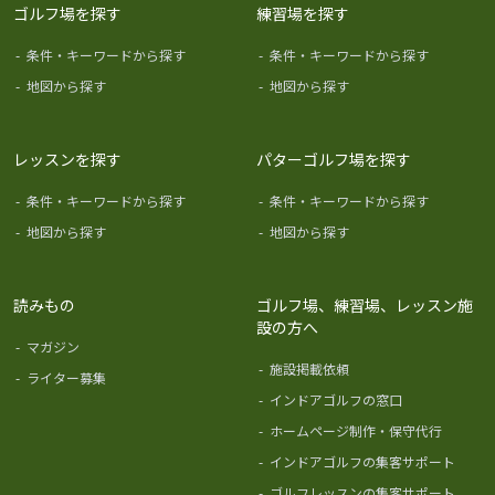
ゴルフ場を探す
練習場を探す
-
条件・キーワードから探す
-
条件・キーワードから探す
-
地図から探す
-
地図から探す
レッスンを探す
パターゴルフ場を探す
-
条件・キーワードから探す
-
条件・キーワードから探す
-
地図から探す
-
地図から探す
読みもの
ゴルフ場、練習場、レッスン施
設の方へ
-
マガジン
-
施設掲載依頼
-
ライター募集
-
インドアゴルフの窓口
-
ホームページ制作・保守代行
-
インドアゴルフの集客サポート
-
ゴルフレッスンの集客サポート