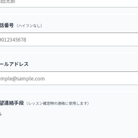
話番号
（ハイフンなし）
ールアドレス
望連絡手段
（レッスン確定時の連絡に使用します）
ル