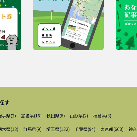
探す
岩手県
(
2
)
宮城県
(
16
)
秋田県
(
6
)
山形県
(
2
)
福島県
(
3
)
栃木県
(
13
)
群馬県
(
9
)
埼玉県
(
132
)
千葉県
(
94
)
東京都
(
668
)
神奈