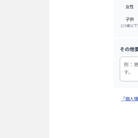
女性
子供
(15歳以下
その他
「個人