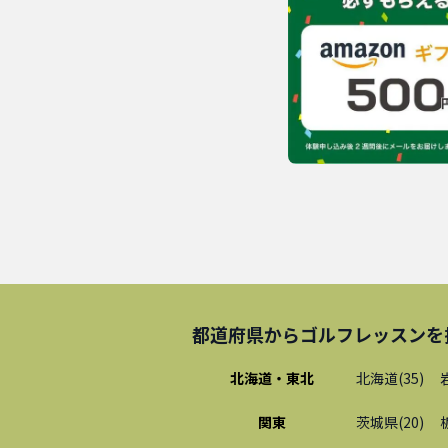
都道府県から
ゴルフレッスン
を
北海道・東北
北海道
(
35
)
関東
茨城県
(
20
)