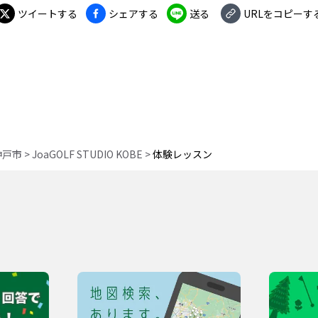
ツイートする
シェアする
送る
URLをコピーす
神戸市
>
JoaGOLF STUDIO KOBE
>
体験レッスン