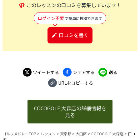
この
レッスン
の口コミを募集しています！
ログイン不要
で簡単に投稿できます
口コミを書く
ツイートする
シェアする
送る
URLをコピーする
COCOGOLF 大森店の詳細情報を
見る
ゴルフメドレーTOP
>
レッスン
>
東京都
>
大田区
>
COCOGOLF 大森店
>
口コ
ミ