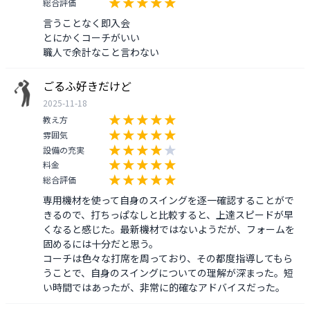
総合評価
言うことなく即入会

とにかくコーチがいい

ごるふ好きだけど
2025-11-18
教え方
雰囲気
設備の充実
料金
総合評価
専用機材を使って自身のスイングを逐一確認することがで
きるので、打ちっぱなしと比較すると、上達スピードが早
くなると感じた。最新機材ではないようだが、フォームを
固めるには十分だと思う。

コーチは色々な打席を周っており、その都度指導してもら
うことで、自身のスイングについての理解が深まった。短
い時間ではあったが、非常に的確なアドバイスだった。