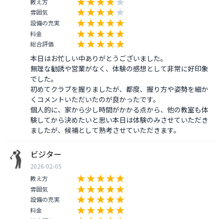
教え方
雰囲気
設備の充実
料金
総合評価
本日はお忙しい中ありがとうございました。

無理な勧誘や営業がなく、体験の感想として非常に好印象
でした。

初めてクラブを握りましたが、都度、握り方や姿勢を細か
くコメントいただいたのが良かったです。

個人的に、家から少し時間がかかる点から、他の教室も体
験してから決めたいと思い本日は体験のみさせていただき
ましたが、候補として熟考させていただきます。
ビジター
2026-02-05
教え方
雰囲気
設備の充実
料金