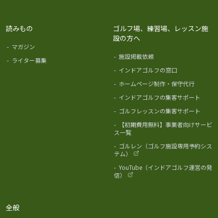
読みもの
ゴルフ場、練習場、レッスン施
設の方へ
-
マガジン
-
施設掲載依頼
-
ライター募集
-
インドアゴルフの窓口
-
ホームページ制作・保守代行
-
インドアゴルフの集客サポート
-
ゴルフレッスンの集客サポート
-
【初期費用無料】事業者向けサービ
ス一覧
-
ゴルレン（ゴルフ施設専用予約シス
テム）
-
YouTube（インドアゴルフ運営の発
信）
全般