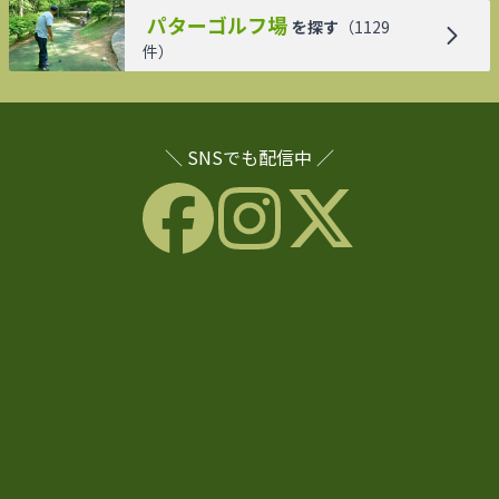
パターゴルフ場
を探す
（
1129
件）
＼ SNSでも配信中 ／