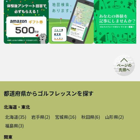
都道府県から
ゴルフレッスン
を探す
北海道・東北
北海道
(
35
)
岩手県
(
2
)
宮城県
(
16
)
秋田県
(
6
)
山形県
(
2
)
福島県
(
3
)
関東