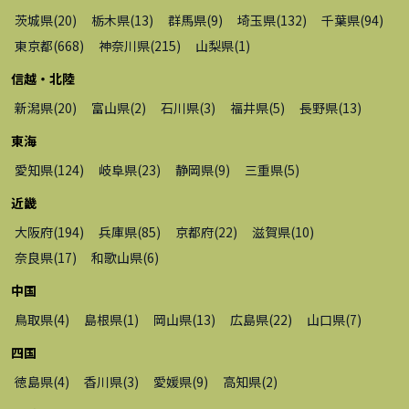
茨城県
(
20
)
栃木県
(
13
)
群馬県
(
9
)
埼玉県
(
132
)
千葉県
(
94
)
東京都
(
668
)
神奈川県
(
215
)
山梨県
(
1
)
信越・北陸
新潟県
(
20
)
富山県
(
2
)
石川県
(
3
)
福井県
(
5
)
長野県
(
13
)
東海
愛知県
(
124
)
岐阜県
(
23
)
静岡県
(
9
)
三重県
(
5
)
近畿
大阪府
(
194
)
兵庫県
(
85
)
京都府
(
22
)
滋賀県
(
10
)
奈良県
(
17
)
和歌山県
(
6
)
中国
鳥取県
(
4
)
島根県
(
1
)
岡山県
(
13
)
広島県
(
22
)
山口県
(
7
)
四国
徳島県
(
4
)
香川県
(
3
)
愛媛県
(
9
)
高知県
(
2
)