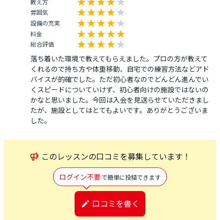
教え方
雰囲気
設備の充実
料金
総合評価
落ち着いた環境で教えてもらえました。プロの方が教えて
くれるので持ち方や体重移動、自宅での練習方法などアド
バイスが的確でした。ただ初心者なのでどんどん進んでい
くスピードについていけず、初心者向けの施設ではないの
かなと思いました。今回は入会を見送らせていただきまし
たが、施設としてはとてもよいです。ありがとうございま
した。
この
レッスン
の口コミを募集しています！
ログイン不要
で簡単に投稿できます
口コミを書く