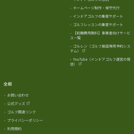
-
ホームページ制作・保守代行
-
インドアゴルフの集客サポート
-
ゴルフレッスンの集客サポート
-
【初期費用無料】事業者向けサービ
ス一覧
-
ゴルレン（ゴルフ施設専用予約シス
テム）
-
YouTube（インドアゴルフ運営の発
信）
全般
-
お問い合わせ
-
公式グッズ
-
ゴルフ関連リンク
-
プライバシーポリシー
-
利用規約