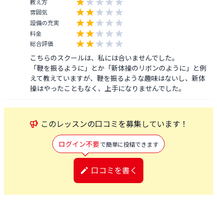
教え方
雰囲気
設備の充実
料金
総合評価
こちらのスクールは、私には合いませんでした。

「鞭を振るように」とか「新体操のリボンのように」と例
えて教えていますが、鞭を振るような趣味はないし、新体
操はやったこともなく、上手になりませんでした。
この
レッスン
の口コミを募集しています！
ログイン不要
で簡単に投稿できます
口コミを書く