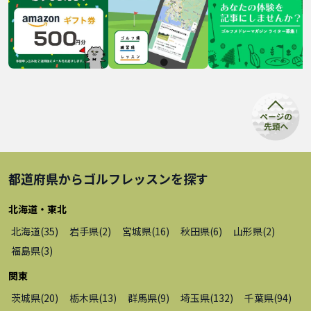
都道府県から
ゴルフレッスン
を探す
北海道・東北
北海道
(
35
)
岩手県
(
2
)
宮城県
(
16
)
秋田県
(
6
)
山形県
(
2
)
福島県
(
3
)
関東
茨城県
(
20
)
栃木県
(
13
)
群馬県
(
9
)
埼玉県
(
132
)
千葉県
(
94
)