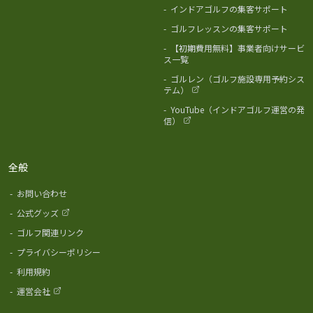
-
インドアゴルフの集客サポート
-
ゴルフレッスンの集客サポート
-
【初期費用無料】事業者向けサービ
ス一覧
-
ゴルレン（ゴルフ施設専用予約シス
テム）
-
YouTube（インドアゴルフ運営の発
信）
全般
-
お問い合わせ
-
公式グッズ
-
ゴルフ関連リンク
-
プライバシーポリシー
-
利用規約
-
運営会社