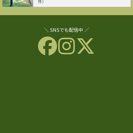
件）
＼ SNSでも配信中 ／