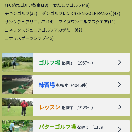
YFC読売ゴルフ教室
(
13
)
わたしのゴルフ
(
48
)
チキンゴルフ
(
32
)
ゼンゴルフレンジ(ZEN GOLF RANGE)
(
43
)
サンクチュアリゴルフ
(
14
)
ワイズワンゴルフスクエア
(
11
)
ヨネックスジュニアゴルフアカデミー
(
67
)
コナミスポーツクラブ
(
45
)
ゴルフ場
を探す
（
1967
件）
練習場
を探す
（
4046
件）
レッスン
を探す
（
1929
件）
パターゴルフ場
を探す
（
1129