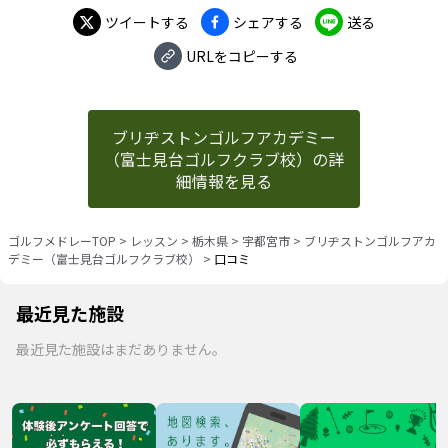
ツイートする
シェアする
送る
URLをコピーする
ブリヂストンゴルフアカデミー
（富士見台ゴルフクラブ校）の詳
細情報を見る
ゴルフメドレーTOP
>
レッスン
>
栃木県
>
宇都宮市
>
ブリヂストンゴルフアカ
デミー（富士見台ゴルフクラブ校）
>
口コミ
最近見た施設
最近見た施設はまだありません。