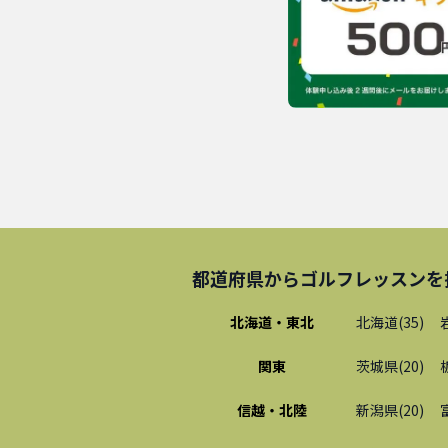
都道府県から
ゴルフレッスン
を
北海道・東北
北海道
(
35
)
関東
茨城県
(
20
)
信越・北陸
新潟県
(
20
)