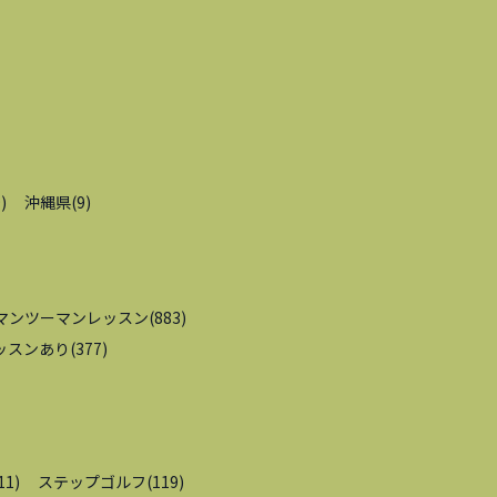
9
)
沖縄県
(
9
)
マンツーマンレッスン
(
883
)
ッスンあり
(
377
)
11
)
ステップゴルフ
(
119
)