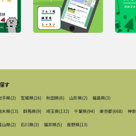
探す
岩手県
(
2
)
宮城県
(
16
)
秋田県
(
6
)
山形県
(
2
)
福島県
(
3
)
栃木県
(
13
)
群馬県
(
9
)
埼玉県
(
132
)
千葉県
(
94
)
東京都
(
668
)
神奈
富山県
(
2
)
石川県
(
3
)
福井県
(
5
)
長野県
(
13
)