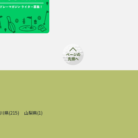
川県
(
215
)
山梨県
(
1
)