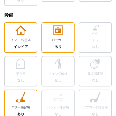
設備
インドア/屋外
ロッカー
シャワー
インドア
あり
なし
更衣室
スイング解析
弾道測定器
なし
なし
なし
パター練習場
バンカー練習場
アプローチ練習場
あり
なし
なし