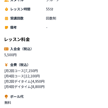
レッスン時間
55分
受講回数
回数制
備考
-
レッスン料金
入会金（税込）
5,500円
会費（税込）
[月2回コース]7,150円

[月4回コース]12,100円

[月2回デイタイム]4,950円

[月4回デイタイム]8,800円
ボール代
無料