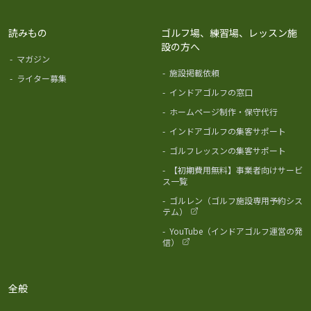
読みもの
ゴルフ場、練習場、レッスン施
設の方へ
-
マガジン
-
施設掲載依頼
-
ライター募集
-
インドアゴルフの窓口
-
ホームページ制作・保守代行
-
インドアゴルフの集客サポート
-
ゴルフレッスンの集客サポート
-
【初期費用無料】事業者向けサービ
ス一覧
-
ゴルレン（ゴルフ施設専用予約シス
テム）
-
YouTube（インドアゴルフ運営の発
信）
全般