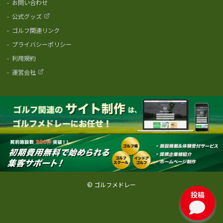
-
お問い合わせ
-
公式グッズ
-
ゴルフ関連リンク
-
プライバシーポリシー
-
利用規約
-
運営会社
© ゴルフメドレー
投稿