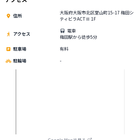
大阪府大阪市北区堂山町15-17 梅田シ
住所
ティビラACTⅢ 1F
電車
アクセス
梅田駅から徒歩5分
駐車場
有料
駐輪場
-
Google Mapで見る