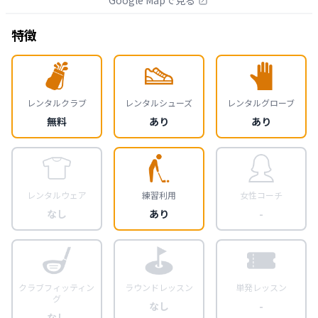
特徴
レンタルクラブ
レンタルシューズ
レンタルグローブ
無料
あり
あり
レンタルウェア
練習利用
女性コーチ
なし
あり
-
クラブフィッティン
ラウンドレッスン
単発レッスン
グ
なし
-
なし