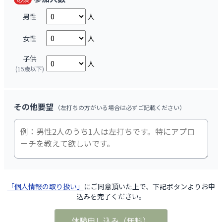
男性
人
女性
人
子供
人
(15歳以下)
その他要望
（左打ちの方がいる場合は必ずご記載ください）
「個人情報の取り扱い」
にご同意頂いた上で、下記ボタンよりお申
込みを完了ください。
体験申し込み
（
無料
）