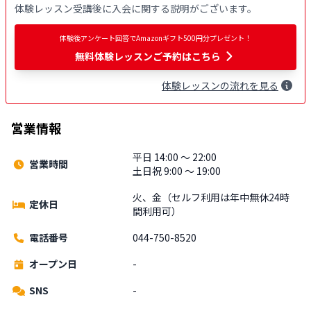
体験レッスン受講後に入会に関する説明がございます。
体験後アンケート回答でAmazonギフト500円分プレゼント！
無料
体験レッスンご予約はこちら
体験
レッスン
の流れを見る
営業情報
平日 14:00 〜 22:00
営業時間
土日祝 9:00 〜 19:00
火、金（セルフ利用は年中無休24時
定休日
間利用可）
電話番号
044-750-8520
オープン日
-
SNS
-