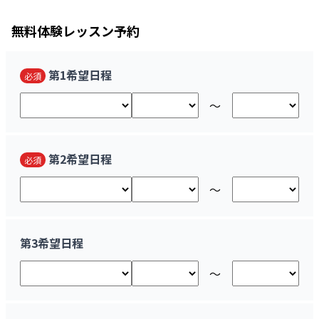
無料
体験レッスン予約
第1希望日程
必須
〜
第2希望日程
必須
〜
第3希望日程
〜