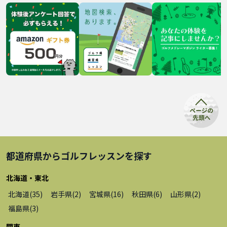
都道府県から
ゴルフレッスン
を探す
北海道・東北
北海道
(
35
)
岩手県
(
2
)
宮城県
(
16
)
秋田県
(
6
)
山形県
(
2
)
福島県
(
3
)
関東