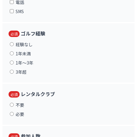
電話
SMS
ゴルフ経験
必須
経験なし
1年未満
1年〜3年
3年超
レンタルクラブ
必須
不要
必要
参加人数
必須