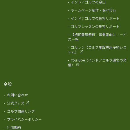
-
インドアゴルフの窓口
-
ホームページ制作・保守代行
-
インドアゴルフの集客サポート
-
ゴルフレッスンの集客サポート
-
【初期費用無料】事業者向けサービ
ス一覧
-
ゴルレン（ゴルフ施設専用予約シス
テム）
-
YouTube（インドアゴルフ運営の発
信）
全般
-
お問い合わせ
-
公式グッズ
-
ゴルフ関連リンク
-
プライバシーポリシー
-
利用規約