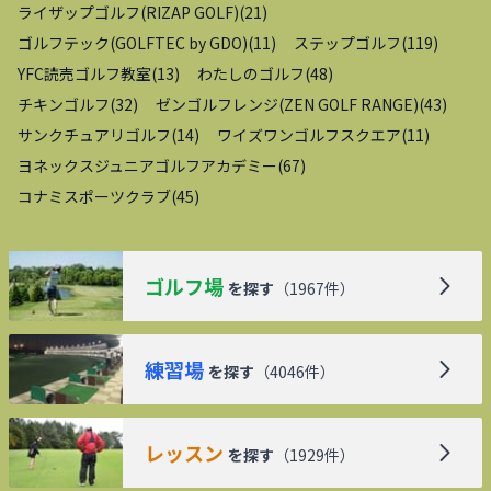
ライザップゴルフ(RIZAP GOLF)
(
21
)
ゴルフテック(GOLFTEC by GDO)
(
11
)
ステップゴルフ
(
119
)
YFC読売ゴルフ教室
(
13
)
わたしのゴルフ
(
48
)
チキンゴルフ
(
32
)
ゼンゴルフレンジ(ZEN GOLF RANGE)
(
43
)
サンクチュアリゴルフ
(
14
)
ワイズワンゴルフスクエア
(
11
)
ヨネックスジュニアゴルフアカデミー
(
67
)
コナミスポーツクラブ
(
45
)
ゴルフ場
を探す
（
1967
件）
練習場
を探す
（
4046
件）
レッスン
を探す
（
1929
件）