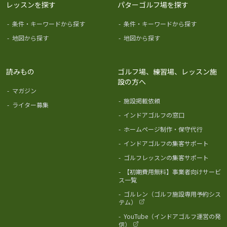
レッスンを探す
パターゴルフ場を探す
-
条件・キーワードから探す
-
条件・キーワードから探す
-
地図から探す
-
地図から探す
読みもの
ゴルフ場、練習場、レッスン施
設の方へ
-
マガジン
-
施設掲載依頼
-
ライター募集
-
インドアゴルフの窓口
-
ホームページ制作・保守代行
-
インドアゴルフの集客サポート
-
ゴルフレッスンの集客サポート
-
【初期費用無料】事業者向けサービ
ス一覧
-
ゴルレン（ゴルフ施設専用予約シス
テム）
-
YouTube（インドアゴルフ運営の発
信）