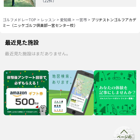
（
22
件）
ゴルフメドレーTOP
>
レッスン
>
愛知県
>
一宮市
>
ブリヂストンゴルフアカデ
ミー（ニッケゴルフ倶楽部一宮センター校）
最近見た施設
最近見た施設はまだありません。