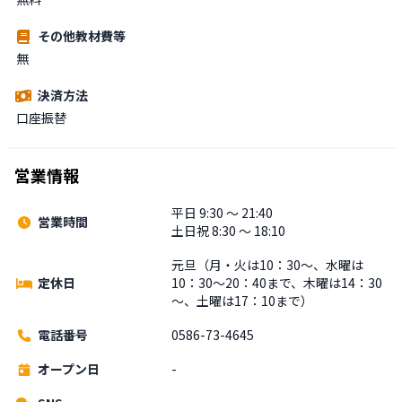
その他教材費等
無
決済方法
口座振替
営業情報
平日 9:30 〜 21:40
営業時間
土日祝 8:30 〜 18:10
元旦（月・火は10：30～、水曜は
定休日
10：30～20：40まで、木曜は14：30
～、土曜は17：10まで）
電話番号
0586-73-4645
オープン日
-