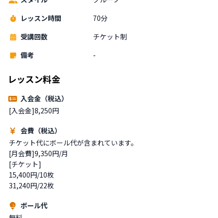
レッスン時間
70分
受講回数
チケット制
備考
-
レッスン料金
入会金（税込）
[入会金]8,250円
会費（税込）
チケット代にボール代が含まれています。

[月会費]9,350円/月

[チケット]

15,400円/10枚

31,240円/22枚
ボール代
無料