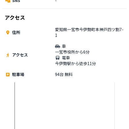
SNS
-
アクセス
愛知県一宮市今伊勢町本神戸四ツ割7-
住所
1
車
一宮市役所から6分
アクセス
電車
今伊勢駅から徒歩11分
駐車場
94台 無料