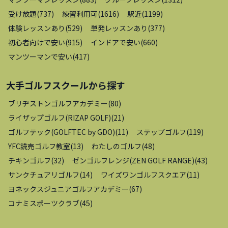
受け放題
(
737
)
練習利用可
(
1616
)
駅近
(
1199
)
体験レッスンあり
(
529
)
単発レッスンあり
(
377
)
初心者向けで安い
(
915
)
インドアで安い
(
660
)
マンツーマンで安い
(
417
)
大手ゴルフスクール
から探す
ブリヂストンゴルフアカデミー
(
80
)
ライザップゴルフ(RIZAP GOLF)
(
21
)
ゴルフテック(GOLFTEC by GDO)
(
11
)
ステップゴルフ
(
119
)
YFC読売ゴルフ教室
(
13
)
わたしのゴルフ
(
48
)
チキンゴルフ
(
32
)
ゼンゴルフレンジ(ZEN GOLF RANGE)
(
43
)
サンクチュアリゴルフ
(
14
)
ワイズワンゴルフスクエア
(
11
)
ヨネックスジュニアゴルフアカデミー
(
67
)
コナミスポーツクラブ
(
45
)