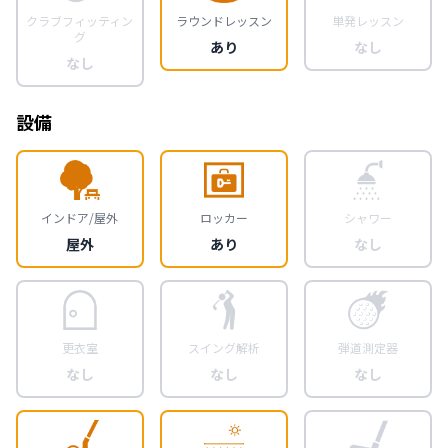
クラブフィッティン
ラウンドレッスン
単発レッスン
グ
あり
なし
なし
設備
インドア/屋外
ロッカー
シャワー
屋外
あり
なし
更衣室
スイング解析
弾道測定器
なし
なし
なし