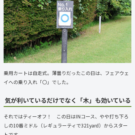
乗用カートは自走式。薄曇りだったこの日は、フェアウェ
イへの乗り入れ「〇」でした。
気が利いているだけでなく「木」も効いている
それではティーオフ！　この日はINコース、やや打ち下ろ
しの10番ミドル（レギュラーティで321yard）からスター
トです。