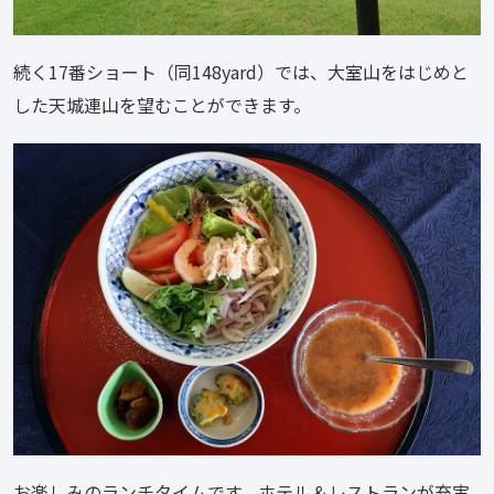
続く17番ショート（同148yard）では、大室山をはじめと
した天城連山を望むことができます。
お楽しみのランチタイムです。ホテル＆レストランが充実