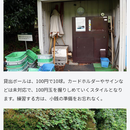
貸出ボールは、100円で10球。カードホルダーやサインな
どは未対応で、100円玉を握りしめていくスタイルとなり
ます。練習する方は、小銭の準備をお忘れなく。