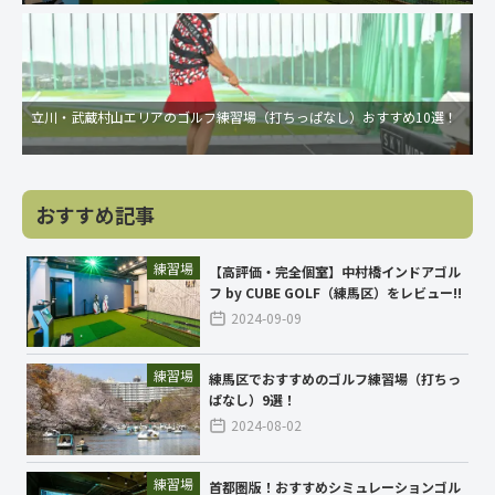
立川・武蔵村山エリアのゴルフ練習場（打ちっぱなし）おすすめ10選！
おすすめ記事
練習場
【高評価・完全個室】中村橋インドアゴル
フ by CUBE GOLF（練馬区）をレビュー!!
2024-09-09
練習場
練馬区でおすすめのゴルフ練習場（打ちっ
ぱなし）9選！
2024-08-02
練習場
首都圏版！おすすめシミュレーションゴル