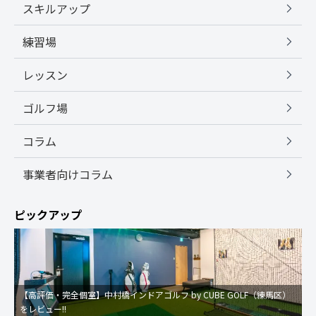
スキルアップ
練習場
レッスン
ゴルフ場
コラム
事業者向けコラム
ピックアップ
【高評価・完全個室】中村橋インドアゴルフ by CUBE GOLF（練馬区）
をレビュー!!