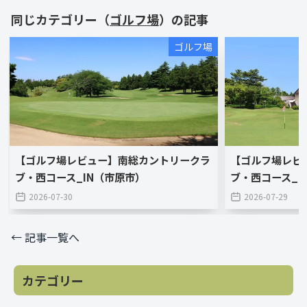
同じカテゴリー（
ゴルフ場
）の記事
ゴルフ場
【ゴルフ場レビュー】南総カントリークラ
【ゴルフ場レビ
ブ・西コース_IN（市原市）
ブ・西コース_O
2026-07-30
2026-07-29
← 記事一覧へ
カテゴリー