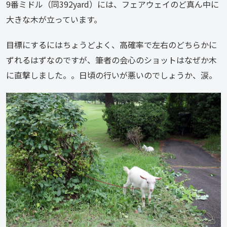
9番ミドル（同392yard）には、フェアウェイのど真ん中に
大きな木が立っています。
目標にするにはちょうどよく、高確率で左右のどちらかに
ずれるはずなのですが、筆者の会心のショットはなぜか木
に直撃しました。。日頃の行いが悪いのでしょうか、涙。