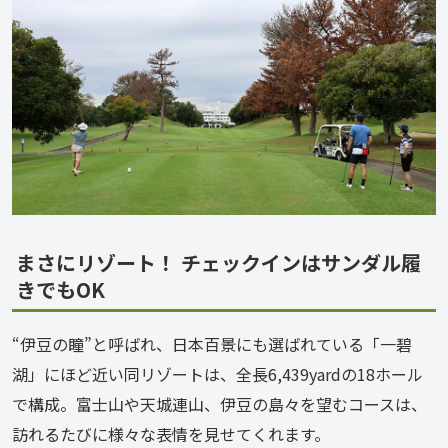
まさにリゾート！ チェックインはサンダル履
きでもOK
“伊豆の瞳”と呼ばれ、日本百景にも選ばれている「一碧
湖」にほど近い同リゾートは、全長6,439yardの18ホール
で構成。富士山や天城連山、伊豆の島々を望むコースは、
訪れるたびに様々な表情を見せてくれます。