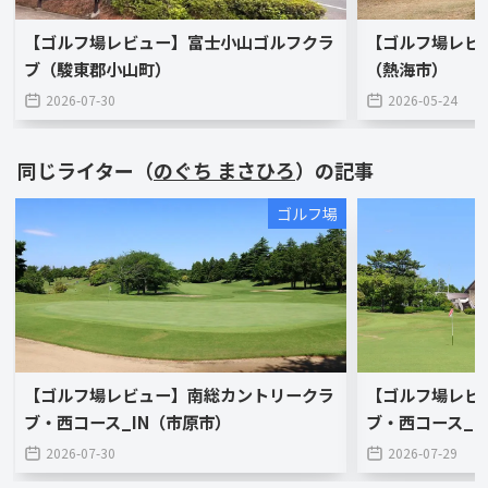
【ゴルフ場レビュー】富士小山ゴルフクラ
【ゴルフ場レビ
ブ（駿東郡小山町）
（熱海市）
2026-07-30
2026-05-24
同じライター（
のぐち まさひろ
）の記事
ゴルフ場
【ゴルフ場レビュー】南総カントリークラ
【ゴルフ場レビ
ブ・西コース_IN（市原市）
ブ・西コース_O
2026-07-30
2026-07-29