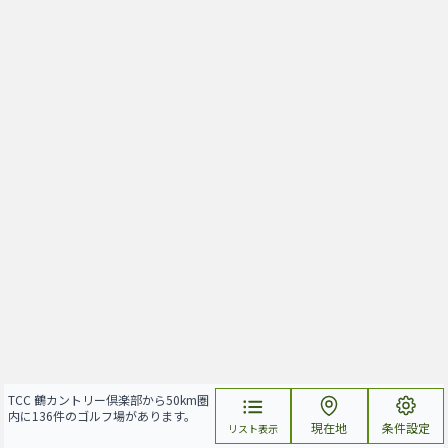
TCC 鶴カントリー倶楽部から50km圏
内に136件のゴルフ場があります。
現在地
条件設定
リスト表示